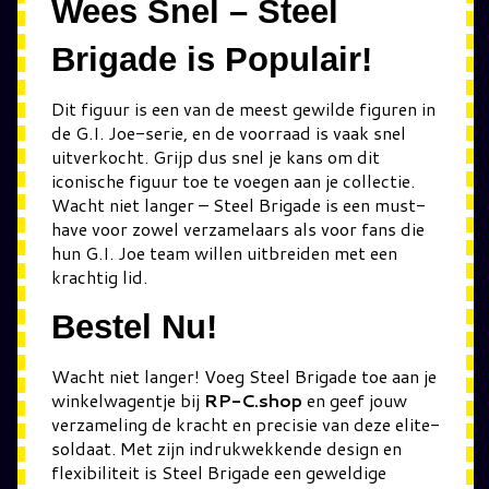
Wees Snel – Steel
Brigade is Populair!
Dit figuur is een van de meest gewilde figuren in
de G.I. Joe-serie, en de voorraad is vaak snel
uitverkocht. Grijp dus snel je kans om dit
iconische figuur toe te voegen aan je collectie.
Wacht niet langer – Steel Brigade is een must-
have voor zowel verzamelaars als voor fans die
hun G.I. Joe team willen uitbreiden met een
krachtig lid.
Bestel Nu!
Wacht niet langer! Voeg Steel Brigade toe aan je
winkelwagentje bij
RP-C.shop
en geef jouw
verzameling de kracht en precisie van deze elite-
soldaat. Met zijn indrukwekkende design en
flexibiliteit is Steel Brigade een geweldige