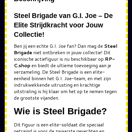
Steel Brigade van G.I. Joe – De
Elite Strijdkracht voor Jouw
Collectie!
Ben jij een echte G.I. Joe fan? Dan mag de
Steel
Brigade
niet ontbreken in jouw collectie! Dit
iconische actiefiguur is nu beschikbaar op
RP-
C.shop
en biedt de ultieme toevoeging aan je
verzameling. De Steel Brigade is een elite-
eenheid binnen het G.I. Joe-team, en met zijn
indrukwekkende uitrusting en krachtige
uitstraling is hij klaar om het op te nemen tegen
de grootste vijanden.
Wie is Steel Brigade?
Dit figuur is een elite-soldaat die speciaal
getraind is voor de zwaarste gevechten en