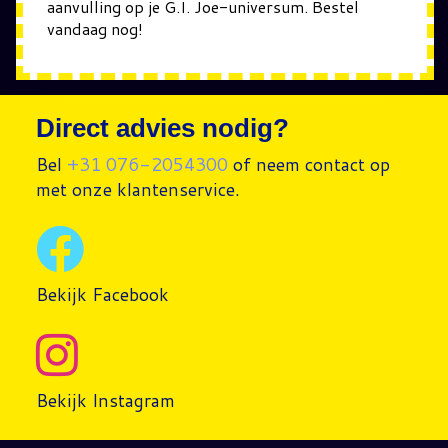
aanvulling op je G.I. Joe-universum. Bestel
vandaag nog!
Direct advies nodig?
Bel
+31 076-2054300
of neem contact op
met onze klantenservice.
Bekijk Facebook
Bekijk Instagram