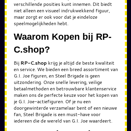
verschillende posities kunt innemen. Dit biedt
niet alleen een visueel indrukwekkend figuur,
maar zorgt er ook voor dat je eindeloze
speelmogelijkheden hebt.
Waarom Kopen bij RP-
C.shop?
Bij
RP-C.shop
krijg je altijd de beste kwaliteit
en service. We bieden een breed assortiment van
G.I. Joe figuren, en Steel Brigade is geen
uitzondering. Onze snelle levering, veilige
betaalmethoden en betrouwbare klantenservice
maken ons de perfecte keuze voor het kopen van
je G.I. Joe-actiefiguren. Of je nu een
doorgewinterde verzamelaar bent of een nieuwe
fan, Steel Brigade is een must-have voor
iedereen die de wereld van G.I. Joe waardeert.