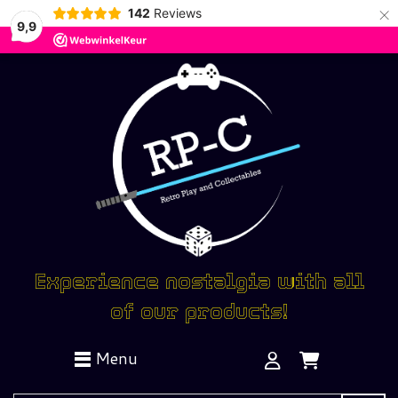
×
142
Reviews
9,9
Experience nostalgia with all
of our products!
Menu