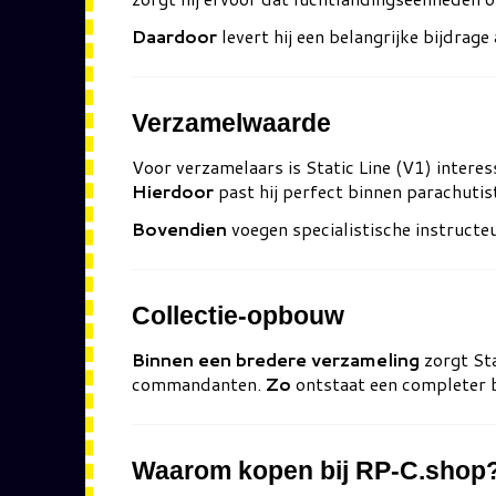
Daardoor
levert hij een belangrijke bijdrage
Verzamelwaarde
Voor verzamelaars is Static Line (V1) interes
Hierdoor
past hij perfect binnen parachutis
Bovendien
voegen specialistische instructe
Collectie-opbouw
Binnen een bredere verzameling
zorgt Sta
commandanten.
Zo
ontstaat een completer be
Waarom kopen bij RP-C.shop