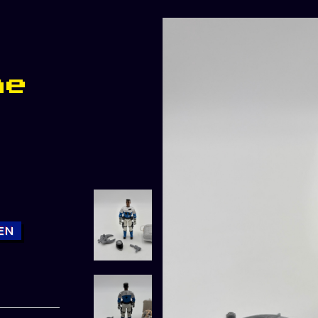
ne
EN