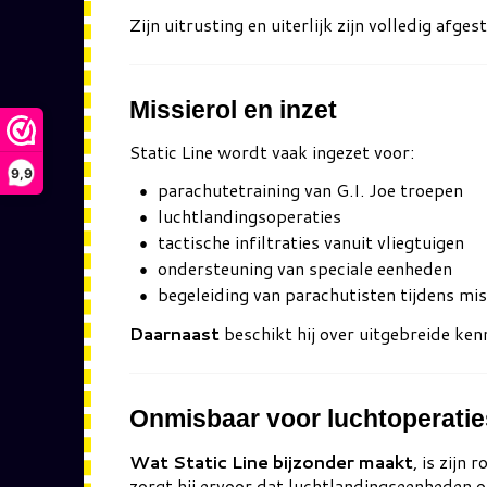
Zijn uitrusting en uiterlijk zijn volledig afg
Missierol en inzet
Static Line wordt vaak ingezet voor:
9,9
parachutetraining van G.I. Joe troepen
luchtlandingsoperaties
tactische infiltraties vanuit vliegtuigen
ondersteuning van speciale eenheden
begeleiding van parachutisten tijdens mis
Daarnaast
beschikt hij over uitgebreide kenni
Onmisbaar voor luchtoperatie
Wat Static Line bijzonder maakt
, is zijn
zorgt hij ervoor dat luchtlandingseenheden o