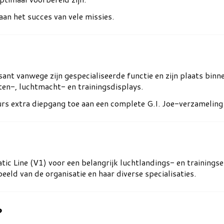
 aan het succes van vele missies.
sant vanwege zijn gespecialiseerde functie en zijn plaats binn
ten-, luchtmacht- en trainingsdisplays.
urs extra diepgang toe aan een complete G.I. Joe-verzameling
tic Line (V1) voor een belangrijk luchtlandings- en trainingse
eld van de organisatie en haar diverse specialisaties.
?