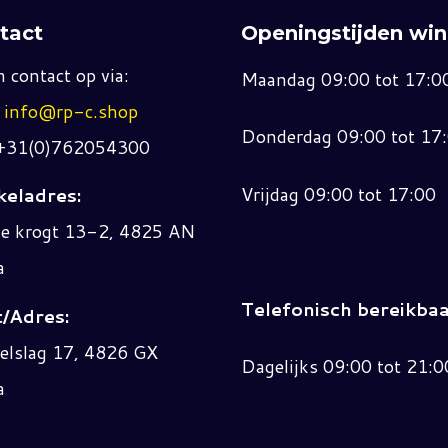
tact
Openingstijden win
 contact op via:
Maandag 09:00 tot 17:0
:
info@rp-c.shop
Donderdag 09:00 tot 17
 +31(0)762054300
Vrijdag 09:00 tot 17:00
eladres:
ne krogt 13-2, 4825 AN
a
Telefonisch bereikbaa
/Adres:
elslag 17, 4826 GX
Dagelijks 09:00 tot 21:0
a