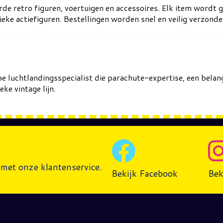
rde retro figuren, voertuigen en accessoires. Elk item wordt g
ieke actiefiguren. Bestellingen worden snel en veilig verzond
 Joe luchtlandingsspecialist die parachute-expertise, een belan
e vintage lijn.
met onze klantenservice.
Bekijk Facebook
Bek