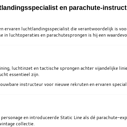
chtlandingsspecialist en parachute-instruc
een ervaren luchtlandingsspecialist die verantwoordelijk is vo
ise in luchtoperaties en parachutesprongen is hij een waardevo
ning, luchtinzet en tactische sprongen achter vijandelijke lini
cht essentieel zijn.
rouwbare instructeur voor nieuwe rekruten en ervaren special
t personage en introduceerde Static Line als dé parachute-exp
vintage collectie.