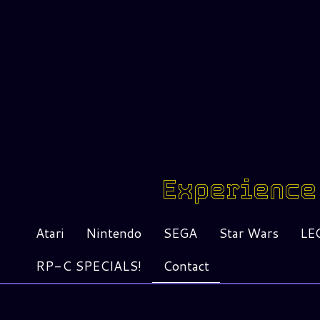
Experience 
Atari
Nintendo
SEGA
Star Wars
LE
RP-C SPECIALS!
Contact