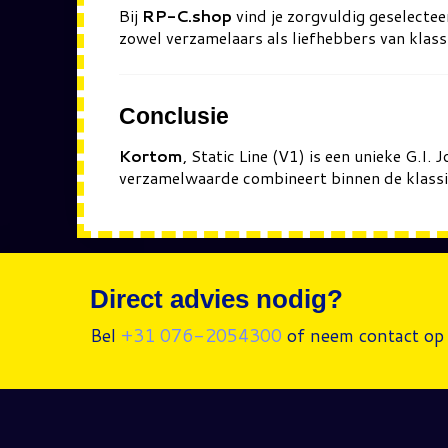
Bij
RP-C.shop
vind je zorgvuldig geselectee
zowel verzamelaars als liefhebbers van klass
Conclusie
Kortom
, Static Line (V1) is een unieke G.I.
verzamelwaarde combineert binnen de klassiek
Direct advies nodig?
Bel
+31 076-2054300
of neem contact op 