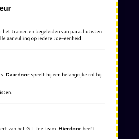
teur
or het trainen en begeleiden van parachutisten
lle aanvulling op iedere Joe-eenheid.
es.
Daardoor
speelt hij een belangrijke rol bij
isten.
ert van het G.I. Joe team.
Hierdoor
heeft