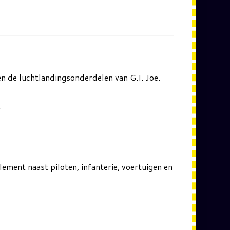
en de luchtlandingsonderdelen van G.I. Joe.
.
lement naast piloten, infanterie, voertuigen en