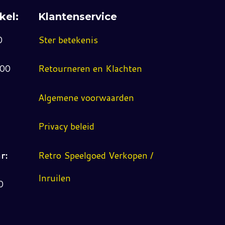
kel:
Klantenservice
0
Ster betekenis
:00
Retourneren en Klachten
Algemene voorwaarden
Privacy beleid
r:
Retro Speelgoed Verkopen /
Inruilen
0