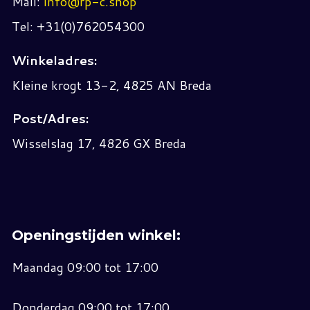
Mail:
info@rp-c.shop
Tel: +31(0)762054300
Winkeladres:
Kleine krogt 13-2, 4825 AN Breda
Post/Adres:
Wisselslag 17, 4826 GX Breda
Openingstijden winkel:
Maandag 09:00 tot 17:00
Donderdag 09:00 tot 17:00