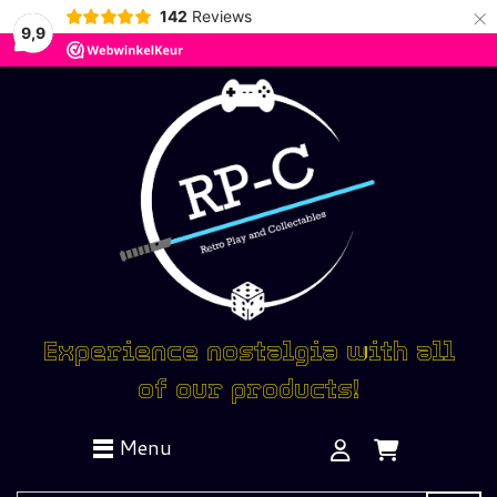
×
142
Reviews
9,9
Experience nostalgia with all
of our products!
Menu