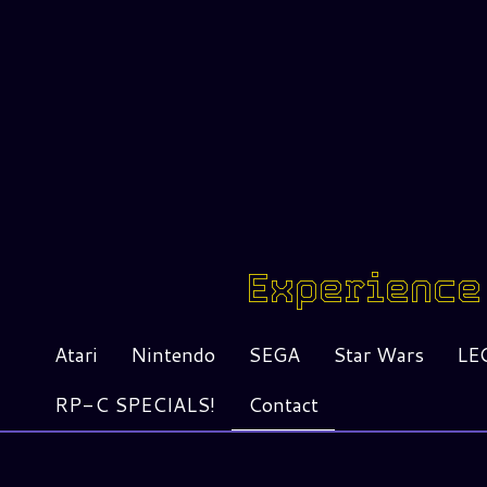
Experience 
Atari
Nintendo
SEGA
Star Wars
LE
RP-C SPECIALS!
Contact