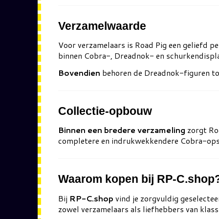
Verzamelwaarde
Voor verzamelaars is Road Pig een geliefd p
binnen Cobra-, Dreadnok- en schurkendispl
Bovendien
behoren de Dreadnok-figuren tot 
Collectie-opbouw
Binnen een bredere verzameling
zorgt Ro
completere en indrukwekkendere Cobra-opst
Waarom kopen bij RP-C.shop
Bij
RP-C.shop
vind je zorgvuldig geselectee
zowel verzamelaars als liefhebbers van klass