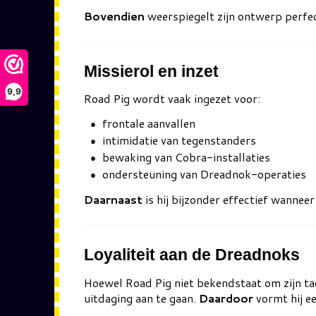
Bovendien
weerspiegelt zijn ontwerp perfec
Missierol en inzet
9,9
Road Pig wordt vaak ingezet voor:
frontale aanvallen
intimidatie van tegenstanders
bewaking van Cobra-installaties
ondersteuning van Dreadnok-operaties
Daarnaast
is hij bijzonder effectief wanne
Loyaliteit aan de Dreadnoks
Hoewel Road Pig niet bekendstaat om zijn tac
uitdaging aan te gaan.
Daardoor
vormt hij ee