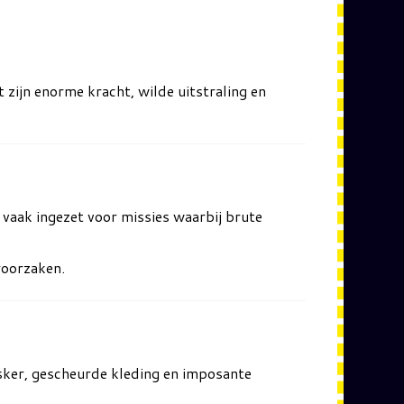
zijn enorme kracht, wilde uitstraling en
 vaak ingezet voor missies waarbij brute
roorzaken.
asker, gescheurde kleding en imposante