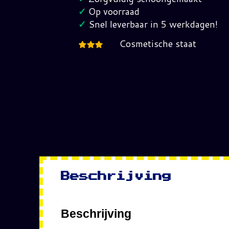
Joe
✓
Op voorraad
hoeveelheid
✓
Snel leverbaar in 5 werkdagen!
Cosmetische staat
Beschrijving
Beschrijving