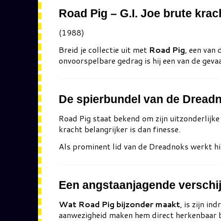
Road Pig – G.I. Joe brute kra
(1988)
Breid je collectie uit met
Road Pig
, een van
onvoorspelbare gedrag is hij een van de geva
De spierbundel van de Dread
Road Pig
staat bekend om zijn uitzonderlijke 
kracht belangrijker is dan finesse.
Als prominent lid van de Dreadnoks werkt h
Een angstaanjagende verschi
Wat Road Pig bijzonder maakt
, is zijn i
aanwezigheid maken hem direct herkenbaar b