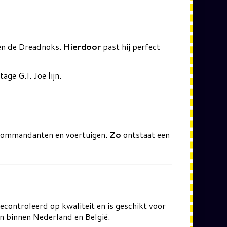
nen de Dreadnoks.
Hierdoor
past hij perfect
ge G.I. Joe lijn.
 commandanten en voertuigen.
Zo
ontstaat een
econtroleerd op kwaliteit en is geschikt voor
en binnen Nederland en België.