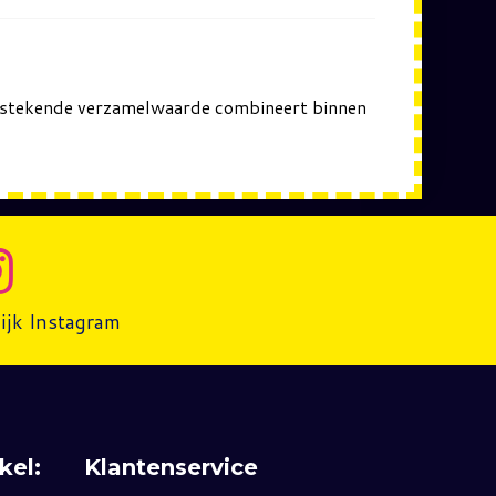
uitstekende verzamelwaarde combineert binnen
ijk Instagram
kel:
Klantenservice