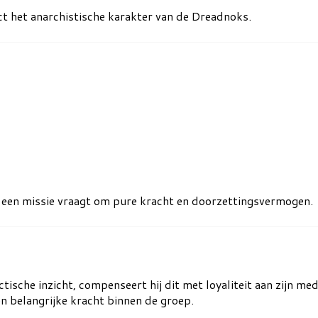
t het anarchistische karakter van de Dreadnoks.
er een missie vraagt om pure kracht en doorzettingsvermogen.
tische inzicht, compenseert hij dit met loyaliteit aan zijn m
n belangrijke kracht binnen de groep.