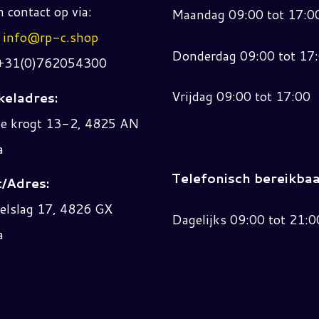
 contact op via:
Maandag 09:00 tot 17:0
:
info@rp-c.shop
Donderdag 09:00 tot 17
 +31(0)762054300
Vrijdag 09:00 tot 17:00
eladres:
ne krogt 13-2, 4825 AN
a
Telefonisch bereikbaa
/Adres:
elslag 17, 4826 GX
Dagelijks 09:00 tot 21:0
a