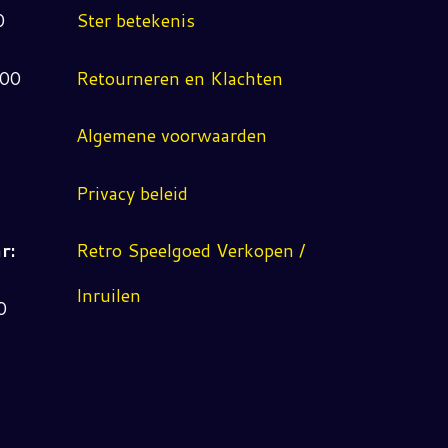
0
Ster betekenis
:00
Retourneren en Klachten
Algemene voorwaarden
Privacy beleid
r:
Retro Speelgoed Verkopen /
Inruilen
0