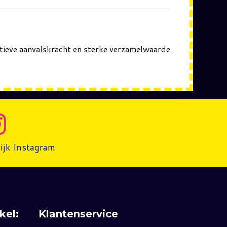
ctieve aanvalskracht en sterke verzamelwaarde
ijk Instagram
kel:
Klantenservice