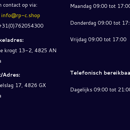
 contact op via:
Maandag 09:00 tot 17:0
:
info@rp-c.shop
Donderdag 09:00 tot 17
 +31(0)762054300
Vrijdag 09:00 tot 17:00
eladres:
ne krogt 13-2, 4825 AN
a
Telefonisch bereikbaa
/Adres:
elslag 17, 4826 GX
Dagelijks 09:00 tot 21:0
a