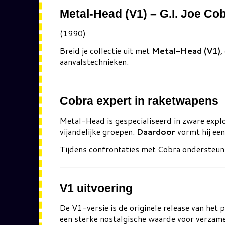
Metal-Head (V1) – G.I. Joe Co
(1990)
Breid je collectie uit met
Metal-Head (V1)
,
aanvalstechnieken.
Cobra expert in raketwapens
Metal-Head
is gespecialiseerd in zware exp
vijandelijke groepen.
Daardoor
vormt hij een
Tijdens confrontaties met
Cobra
ondersteunt
V1 uitvoering
De V1-versie is de originele release van het 
een sterke nostalgische waarde voor verzam