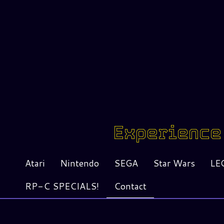
Experience 
Atari
Nintendo
SEGA
Star Wars
LE
RP-C SPECIALS!
Contact