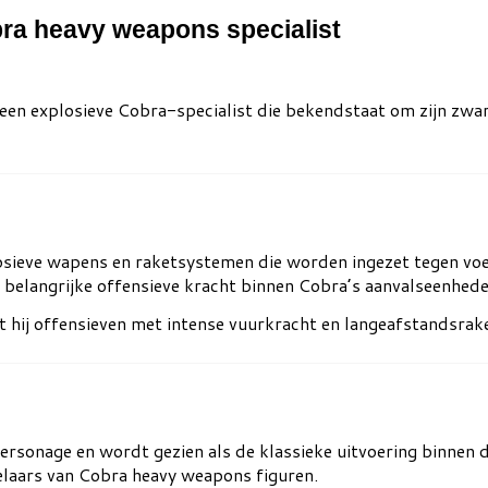
bra heavy weapons specialist
 een explosieve Cobra-specialist die bekendstaat om zijn zw
losieve wapens en raketsystemen die worden ingezet tegen voe
 belangrijke offensieve kracht binnen Cobra’s aanvalseenhede
 hij offensieven met intense vuurkracht en langeafstandsrak
personage en wordt gezien als de klassieke uitvoering binnen d
elaars van Cobra heavy weapons figuren.