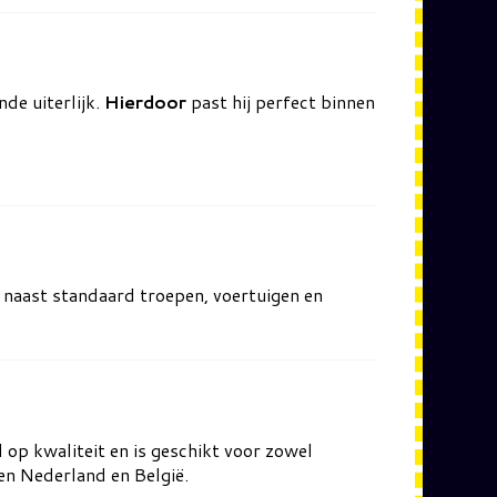
de uiterlijk.
Hierdoor
past hij perfect binnen
naast standaard troepen, voertuigen en
 op kwaliteit en is geschikt voor zowel
nen Nederland en België.