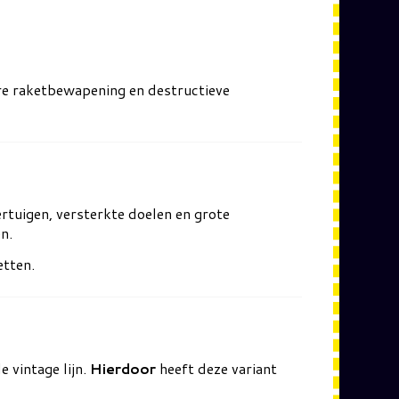
are raketbewapening en destructieve
rtuigen, versterkte doelen en grote
n.
etten.
e vintage lijn.
Hierdoor
heeft deze variant