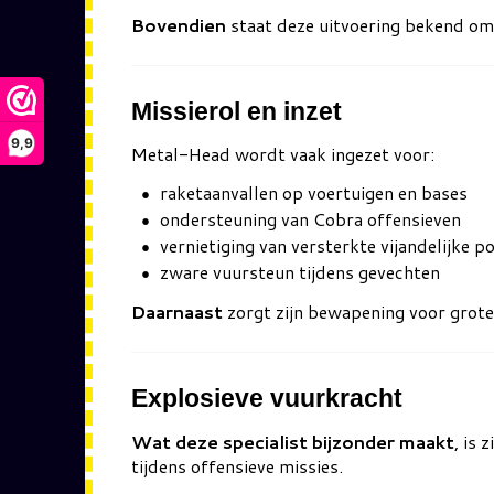
Bovendien
staat deze uitvoering bekend om 
Missierol en inzet
9,9
Metal-Head wordt vaak ingezet voor:
raketaanvallen op voertuigen en bases
ondersteuning van Cobra offensieven
vernietiging van versterkte vijandelijke po
zware vuursteun tijdens gevechten
Daarnaast
zorgt zijn bewapening voor grote
Explosieve vuurkracht
Wat deze specialist bijzonder maakt
, is
tijdens offensieve missies.