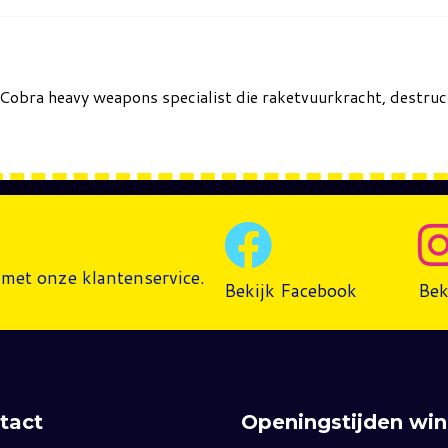
 Cobra heavy weapons specialist die raketvuurkracht, destru
met onze klantenservice.
Bekijk Facebook
Bek
tact
Openingstijden win