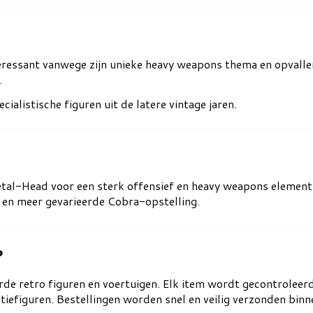
eressant vanwege zijn unieke heavy weapons thema en opvallen
.
ialistische figuren uit de latere vintage jaren.
tal-Head voor een sterk offensief en heavy weapons element 
 en meer gevarieerde Cobra-opstelling.
?
rde retro figuren en voertuigen. Elk item wordt gecontroleerd
ctiefiguren. Bestellingen worden snel en veilig verzonden bin