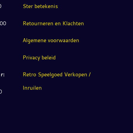
0
Ster betekenis
:00
Retourneren en Klachten
Algemene voorwaarden
Privacy beleid
r:
Retro Speelgoed Verkopen /
Inruilen
0