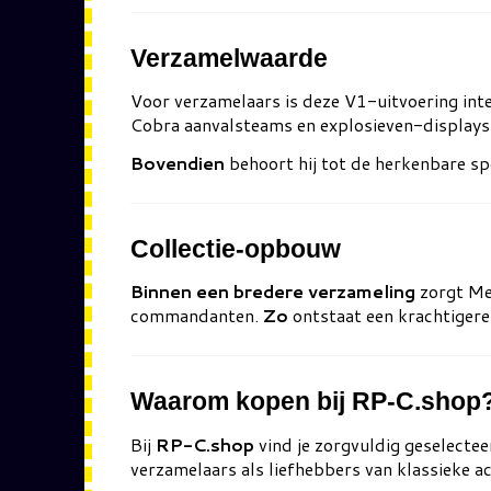
Verzamelwaarde
Voor verzamelaars is deze V1-uitvoering int
Cobra aanvalsteams en explosieven-displays
Bovendien
behoort hij tot de herkenbare spec
Collectie-opbouw
Binnen een bredere verzameling
zorgt Me
commandanten.
Zo
ontstaat een krachtigere
Waarom kopen bij RP-C.shop
Bij
RP-C.shop
vind je zorgvuldig geselectee
verzamelaars als liefhebbers van klassieke a