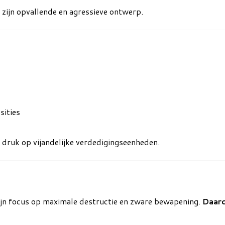
zijn opvallende en agressieve ontwerp.
sities
 druk op vijandelijke verdedigingseenheden.
 zijn focus op maximale destructie en zware bewapening.
Daar