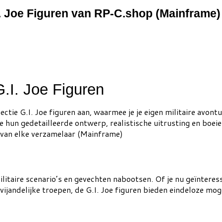
I. Joe Figuren van RP-C.shop (Mainframe)
.I. Joe Figuren
ctie G.I. Joe figuren aan, waarmee je je eigen militaire avontu
nwege hun gedetailleerde ontwerp, realistische uitrusting en 
n van elke verzamelaar (Mainframe)
litaire scenario’s en gevechten nabootsen. Of je nu geïnteres
ijandelijke troepen, de G.I. Joe figuren bieden eindeloze mog