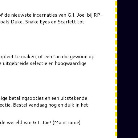
of de nieuwste incarnaties van G.I. Joe, bij RP-
zoals Duke, Snake Eyes en Scarlett tot
mpleet te maken, of een fan die gewoon op
e uitgebreide selectie en hoogwaardige
lige betalingsopties en een uitstekende
ectie. Bestel vandaag nog en duik in het
 de wereld van G.I. Joe! (Mainframe)