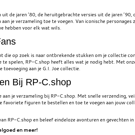
 uit de jaren ’80, de heruitgebrachte versies uit de jaren ’90, 
m aan je verzameling toe te voegen. Van iconische personages 
we hebben voor elk wat wils.
Fans
t die op zoek is naar ontbrekende stukken om je collectie co
e te spelen, RP-C.shop heeft alles wat je nodig hebt. Met onz
toevoeging aan je G.I. Joe collectie.
ren Bij RP-C.shop
e aan je verzameling bij RP-C.shop. Met snelle verzending, vei
favoriete figuren te bestellen en toe te voegen aan jouw coll
n van RP-C.shop en beleef eindeloze avonturen en gevechten in
elgoed en meer!