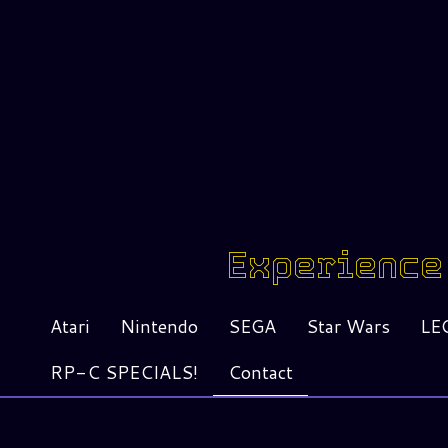
Experience 
Atari
Nintendo
SEGA
Star Wars
LE
RP-C SPECIALS!
Contact