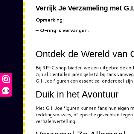
Verrijk Je Verzameling met G.
Opmerking:
– O-ring is vervangen.
Ontdek de Wereld van G
Bij RP-C.shop bieden we een uitgebreide colle
zijn al tientallen jaren geliefd bij fans va
G.I. Joe figuren een essentieel onderdeel zij
9,9
Duik in het Avontuur
Met G.I. Joe figuren kunnen fans hun eigen mi
reddingsmissies, of epische gevechten tegen v
verhalenvertelling.