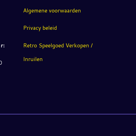
Algemene voorwaarden
Privacy beleid
r:
Retro Speelgoed Verkopen /
Inruilen
0