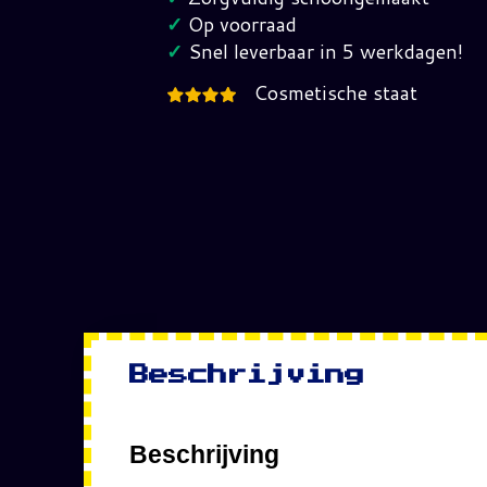
hoeveelheid
✓
Op voorraad
✓
Snel leverbaar in 5 werkdagen!
Cosmetische staat
Beschrijving
Beschrijving