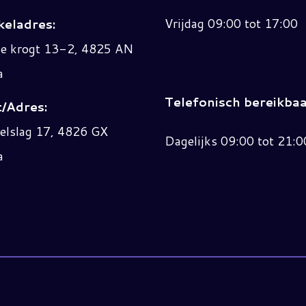
Vrijdag 09:00 tot 17:00
eladres:
ne krogt 13-2, 4825 AN
a
Telefonisch bereikbaa
/Adres:
elslag 17, 4826 GX
Dagelijks 09:00 tot 21:0
a