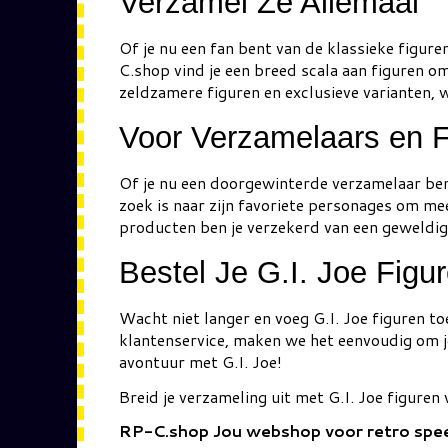
Verzamel Ze Allemaal
Of je nu een fan bent van de klassieke figuren
C.shop vind je een breed scala aan figuren o
zeldzamere figuren en exclusieve varianten, 
Voor Verzamelaars en 
Of je nu een doorgewinterde verzamelaar ben
zoek is naar zijn favoriete personages om me
producten ben je verzekerd van een geweldige 
Bestel Je G.I. Joe Figu
Wacht niet langer en voeg G.I. Joe figuren to
klantenservice, maken we het eenvoudig om je 
avontuur met G.I. Joe!
Breid je verzameling uit met G.I. Joe figure
RP-C.shop Jou webshop voor retro spe