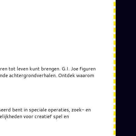
ren tot leven kunt brengen. G.I. Joe figuren
boeiende achtergrondverhalen. Ontdek waarom
seerd bent in speciale operaties, zoek- en
elijkheden voor creatief spel en