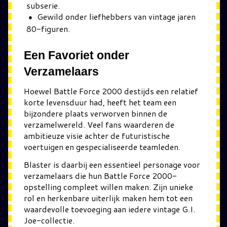
subserie.
Gewild onder liefhebbers van vintage jaren
80-figuren.
Een Favoriet onder
Verzamelaars
Hoewel Battle Force 2000 destijds een relatief
korte levensduur had, heeft het team een
bijzondere plaats verworven binnen de
verzamelwereld. Veel fans waarderen de
ambitieuze visie achter de futuristische
voertuigen en gespecialiseerde teamleden.
Blaster is daarbij een essentieel personage voor
verzamelaars die hun Battle Force 2000-
opstelling compleet willen maken. Zijn unieke
rol en herkenbare uiterlijk maken hem tot een
waardevolle toevoeging aan iedere vintage G.I.
Joe-collectie.