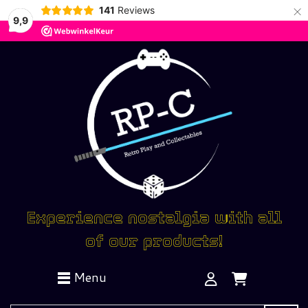
×
141
Reviews
9,9
Experience nostalgia with all
of our products!
Menu