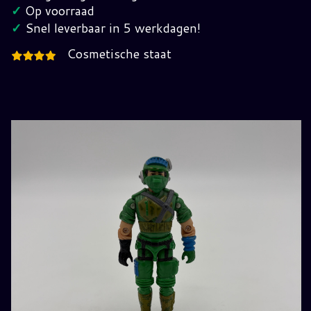
Joe
✓
Op voorraad
hoeveelheid
✓
Snel leverbaar in 5 werkdagen!
Cosmetische staat