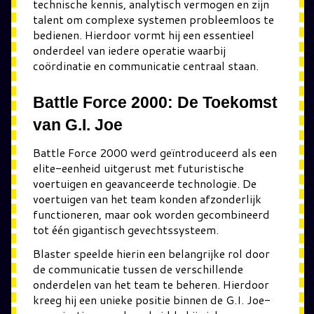
technische kennis, analytisch vermogen en zijn
talent om complexe systemen probleemloos te
bedienen. Hierdoor vormt hij een essentieel
onderdeel van iedere operatie waarbij
coördinatie en communicatie centraal staan.
Battle Force 2000: De Toekomst
van G.I. Joe
Battle Force 2000 werd geïntroduceerd als een
elite-eenheid uitgerust met futuristische
voertuigen en geavanceerde technologie. De
voertuigen van het team konden afzonderlijk
functioneren, maar ook worden gecombineerd
tot één gigantisch gevechtssysteem.
Blaster speelde hierin een belangrijke rol door
de communicatie tussen de verschillende
onderdelen van het team te beheren. Hierdoor
kreeg hij een unieke positie binnen de G.I. Joe-