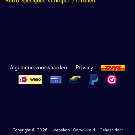
Retro Speelgoed Verkopen / Inruilen
Algemene voorwaarden
|
Privacy
|
Copyright ©
2026 - webshop
Ontwikkeld | Gehost door