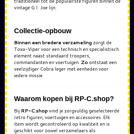
traditioneel tot de populairste figuren binnen de
vintage G.I. Joe lijn.
Collectie-opbouw
Binnen een bredere verzameling
zorgt de
Toxo-Viper voor een technisch en specialistisch
element naast standaard troopers,
commandanten en voertuigen.
Zo
ontstaat een
veelzijdiger Cobra leger met eenheden voor
iedere missie.
Waarom kopen bij RP-C.shop?
Bij
RP-C.shop
vind je zorgvuldig geselecteerde
retro figuren, voertuigen en accessoires. Elk
item wordt gecontroleerd op kwaliteit en is
geschikt voor zowel verzamelaars als