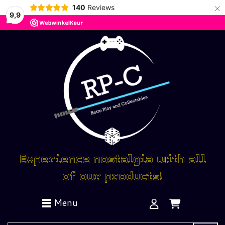
×
140
Reviews
9,9
Experience nostalgia with all
of our products!
Menu