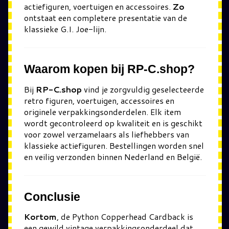
actiefiguren, voertuigen en accessoires.
Zo
ontstaat een completere presentatie van de
klassieke G.I. Joe-lijn.
Waarom kopen bij RP-C.shop?
Bij
RP-C.shop
vind je zorgvuldig geselecteerde
retro figuren, voertuigen, accessoires en
originele verpakkingsonderdelen. Elk item
wordt gecontroleerd op kwaliteit en is geschikt
voor zowel verzamelaars als liefhebbers van
klassieke actiefiguren. Bestellingen worden snel
en veilig verzonden binnen Nederland en België.
Conclusie
Kortom
, de Python Copperhead Cardback is
een gewild vintage verpakkingsonderdeel dat