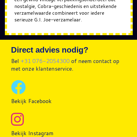
nostalgie, Cobra-geschiedenis en uitstekende
verzamelwaarde combineert voor iedere
serieuze G.I. Joe-verzamelaar.
Direct advies nodig?
Bel
+31 076-2054300
of neem contact op
met onze klantenservice.
Bekijk Facebook
Bekijk Instagram