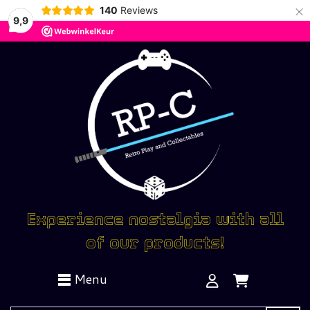
×
140
Reviews
9,9
Experience nostalgia with all
of our products!
Menu