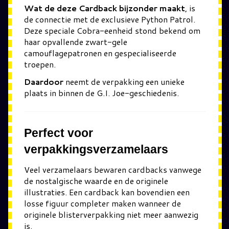
Wat de deze Cardback bijzonder maakt
, is
de connectie met de exclusieve
Python Patrol
.
Deze speciale Cobra-eenheid stond bekend om
haar opvallende zwart-gele
camouflagepatronen en gespecialiseerde
troepen.
Daardoor
neemt de verpakking een unieke
plaats in binnen de G.I. Joe-geschiedenis.
Perfect voor
verpakkingsverzamelaars
Veel verzamelaars bewaren cardbacks vanwege
de nostalgische waarde en de originele
illustraties. Een cardback kan bovendien een
losse figuur completer maken wanneer de
originele blisterverpakking niet meer aanwezig
is.