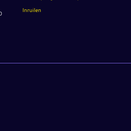
Inruilen
0