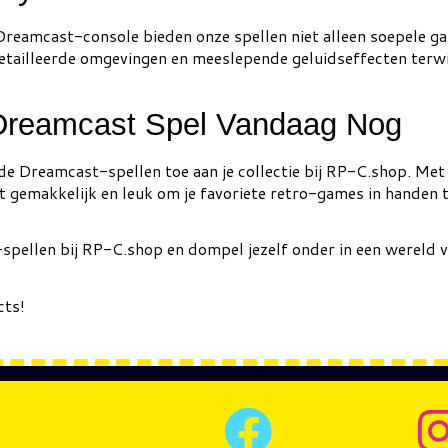
Dreamcast-console bieden onze spellen niet alleen soepele g
etailleerde omgevingen en meeslepende geluidseffecten terwijl 
 Dreamcast Spel Vandaag Nog
e Dreamcast-spellen toe aan je collectie bij RP-C.shop. Met s
 gemakkelijk en leuk om je favoriete retro-games in handen te
spellen bij RP-C.shop en dompel jezelf onder in een wereld 
cts!