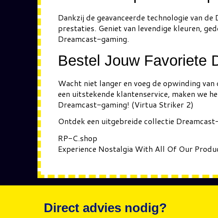
Dankzij de geavanceerde technologie van de 
prestaties. Geniet van levendige kleuren, ged
Dreamcast-gaming.
Bestel Jouw Favoriete
Wacht niet langer en voeg de opwinding van d
een uitstekende klantenservice, maken we het
Dreamcast-gaming! (Virtua Striker 2)
Ontdek een uitgebreide collectie Dreamcast-
RP-C.shop
Experience Nostalgia With All Of Our Produ
Direct advies nodig?