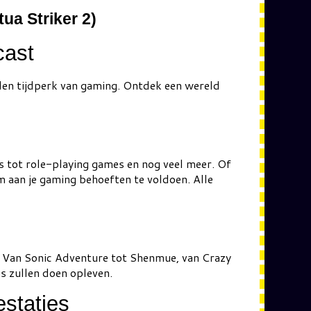
ua Striker 2)
cast
den tijdperk van gaming. Ontdek een wereld
s tot role-playing games en nog veel meer. Of
m aan je gaming behoeften te voldoen. Alle
en. Van Sonic Adventure tot Shenmue, van Crazy
ns zullen doen opleven.
staties