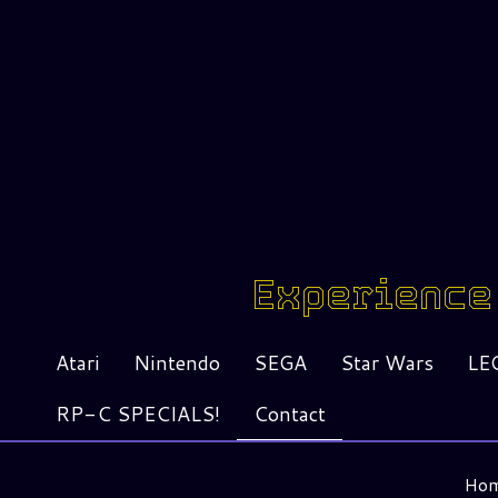
Experience 
Atari
Nintendo
SEGA
Star Wars
LE
RP-C SPECIALS!
Contact
Ho