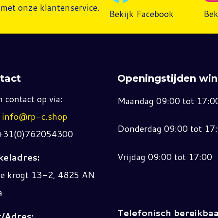
met onze klantenservice.
Bekijk Facebook
Bek
tact
Openingstijden win
 contact op via:
Maandag 09:00 tot 17:0
:
info@rp-c.shop
Donderdag 09:00 tot 17
 +31(0)762054300
Vrijdag 09:00 tot 17:00
eladres:
ne krogt 13-2, 4825 AN
a
Telefonisch bereikbaa
/Adres: