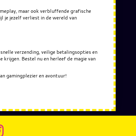
ameplay, maar ook verbluffende grafische
je jezelf verliest in de wereld van
nelle verzending, veilige betalingsopties en
 krijgen. Bestel nu en herleef de magie van
van gamingplezier en avontuur!