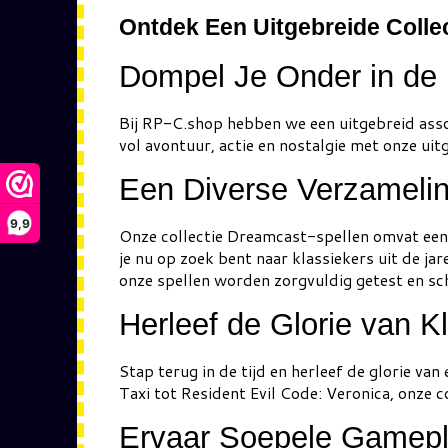
Ontdek Een Uitgebreide Collec
Dompel Je Onder in de
Bij RP-C.shop hebben we een uitgebreid ass
vol avontuur, actie en nostalgie met onze ui
Een Diverse Verzamelin
9,9
Onze collectie Dreamcast-spellen omvat een 
je nu op zoek bent naar klassiekers uit de j
onze spellen worden zorgvuldig getest en sc
Herleef de Glorie van Kl
Stap terug in de tijd en herleef de glorie v
Taxi tot Resident Evil Code: Veronica, onze c
Ervaar Soepele Gamepla