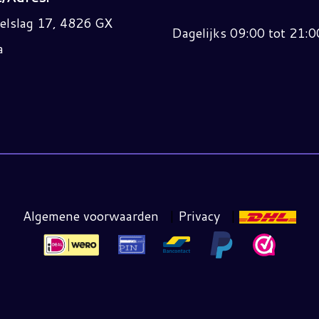
elslag 17, 4826 GX
Dagelijks 09:00 tot 21:0
a
Algemene voorwaarden
|
Privacy
|