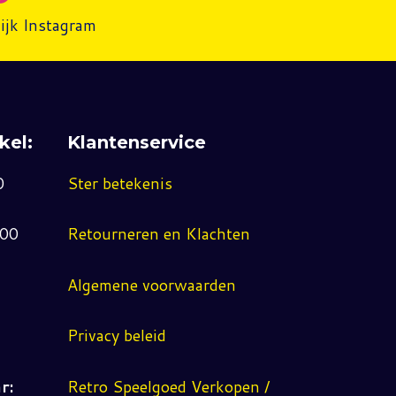
ijk Instagram
kel:
Klantenservice
0
Ster betekenis
:00
Retourneren en Klachten
Algemene voorwaarden
Privacy beleid
r:
Retro Speelgoed Verkopen /