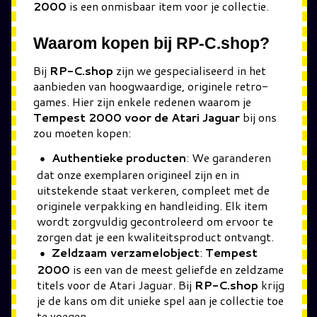
2000
is een onmisbaar item voor je collectie.
Waarom kopen bij RP-C.shop?
Bij
RP-C.shop
zijn we gespecialiseerd in het
aanbieden van hoogwaardige, originele retro-
games. Hier zijn enkele redenen waarom je
Tempest 2000 voor de Atari Jaguar
bij ons
zou moeten kopen:
Authentieke producten
: We garanderen
dat onze exemplaren origineel zijn en in
uitstekende staat verkeren, compleet met de
originele verpakking en handleiding. Elk item
wordt zorgvuldig gecontroleerd om ervoor te
zorgen dat je een kwaliteitsproduct ontvangt.
Zeldzaam verzamelobject
:
Tempest
2000
is een van de meest geliefde en zeldzame
titels voor de Atari Jaguar. Bij
RP-C.shop
krijg
je de kans om dit unieke spel aan je collectie toe
te voegen.