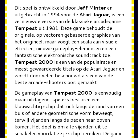
Dit spel is ontwikkeld door
Jeff Minter
en
uitgebracht in 1994 voor de
Atari Jaguar
, is een
vernieuwde versie van de klassieke arcadegame
Tempest
uit 1981. Deze game behoudt de
originele, op vectoren gebaseerde graphics van
het origineel, maar voegt een scala aan visuele
effecten, nieuwe gameplay-elementen en een
fantastische elektronische soundtrack toe.
Tempest 2000
is een van de populairste en
meest gewaardeerde titels op de Atari Jaguar en
wordt door velen beschouwd als een van de
beste arcade-shooters ooit gemaakt.
De gameplay van
Tempest 2000
is eenvoudig
maar uitdagend: spelers besturen een
klauwachtig schip dat zich langs de rand van een
buis of andere geometrische vorm beweegt,
terwijl vijanden langs de paden naar boven
komen. Het doel is om alle vijanden uit te
schakelen voordat ze je schip bereiken. De game