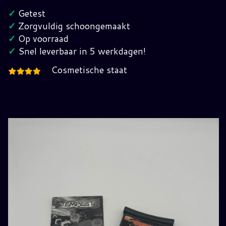
Jaguar
✓
Getest
hoeveelheid
✓
Zorgvuldig schoongemaakt
✓
Op voorraad
✓
Snel leverbaar in 5 werkdagen!
Cosmetische staat