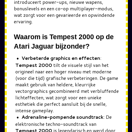
introduceert power-ups, nieuwe wapens,
bonuslevels en een co-op multiplayer-modus,
wat zorgt voor een gevarieerde en opwindende
ervaring.
Waarom is Tempest 2000 op de
Atari Jaguar bijzonder?
Verbeterde graphics en effecten
:
Tempest 2000
tilt de visuele stijl van het
origineel naar een hoger niveau met moderne
(voor die tijd) grafische verbeteringen. De game
maakt gebruik van heldere, kleurrijke
vectorgraphics gecombineerd met verbluffende
lichteffecten, wat zorgt voor een unieke
esthetiek die perfect aansluit bij de snelle,
intense gameplay.
Adrenaline-pompende soundtrack
: De
elektronische techno-soundtrack van
Tempest 2000
is legendarisch en werd door