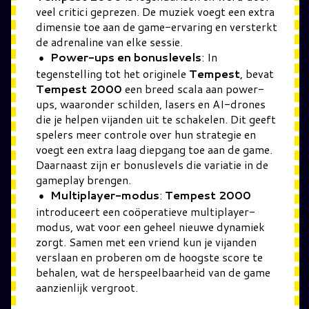
veel critici geprezen. De muziek voegt een extra
dimensie toe aan de game-ervaring en versterkt
de adrenaline van elke sessie.
Power-ups en bonuslevels
: In
tegenstelling tot het originele
Tempest
, bevat
Tempest 2000
een breed scala aan power-
ups, waaronder schilden, lasers en AI-drones
die je helpen vijanden uit te schakelen. Dit geeft
spelers meer controle over hun strategie en
voegt een extra laag diepgang toe aan de game.
Daarnaast zijn er bonuslevels die variatie in de
gameplay brengen.
Multiplayer-modus
:
Tempest 2000
introduceert een coöperatieve multiplayer-
modus, wat voor een geheel nieuwe dynamiek
zorgt. Samen met een vriend kun je vijanden
verslaan en proberen om de hoogste score te
behalen, wat de herspeelbaarheid van de game
aanzienlijk vergroot.