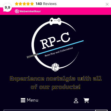
×
140
Reviews
9,9
Experience nostalgia with all
of our products!
Menu