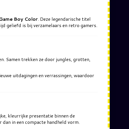
Game Boy Color
. Deze legendarische titel
jd geliefd is bij verzamelaars en retro gamers.
en. Samen trekken ze door jungles, grotten,
nieuwe uitdagingen en verrassingen, waardoor
jke, kleurrijke presentatie binnen de
ar dan in een compacte handheld vorm.