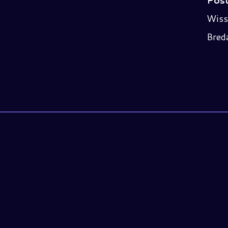
Post
Wiss
Bred