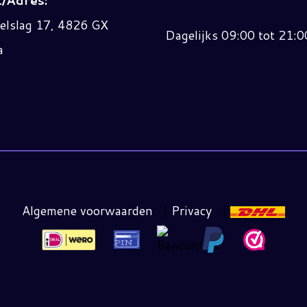
/Adres:
elslag 17, 4826 GX
Dagelijks 09:00 tot 21:0
a
Algemene voorwaarden
|
Privacy
|