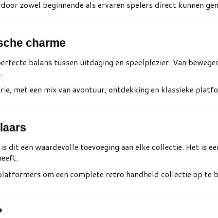
rdoor zowel beginnende als ervaren spelers direct kunnen ge
ische charme
erfecte balans tussen uitdaging en speelplezier. Van bewege
.
ie, met een mix van avontuur, ontdekking en klassieke platfo
laars
dit een waardevolle toevoeging aan elke collectie. Het is een 
eeft.
latformers om een complete retro handheld collectie op te 
?