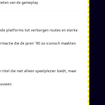
nieten van de gameplay.
nde platforms tot verborgen routes en sterke
rmactie die de jaren ’90 zo iconisch maakten.
titel die niet alleen speelplezier biedt, maar
bouwen.