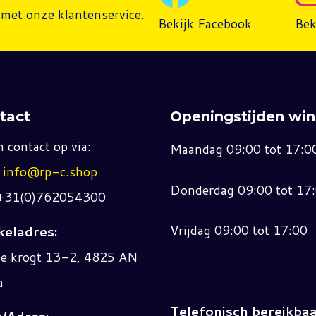
met onze klantenservice.
Bekijk Facebook
Bek
tact
Openingstijden win
 contact op via:
Maandag 09:00 tot 17:0
:
info@rp-c.shop
Donderdag 09:00 tot 17
 +31(0)762054300
Vrijdag 09:00 tot 17:00
eladres:
ne krogt 13-2, 4825 AN
a
Telefonisch bereikbaa