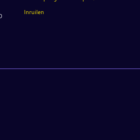
Inruilen
0