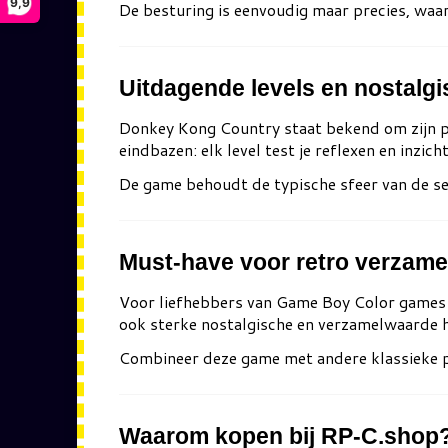
9,9
De besturing is eenvoudig maar precies, waa
Uitdagende levels en nostalg
Donkey Kong Country
staat bekend om zijn p
eindbazen: elk level test je reflexen en inzicht
De game behoudt de typische sfeer van de ser
Must-have voor retro verzame
Voor liefhebbers van Game Boy Color games is 
ook sterke nostalgische en verzamelwaarde h
Combineer deze game met andere klassieke p
Waarom kopen bij RP-C.shop