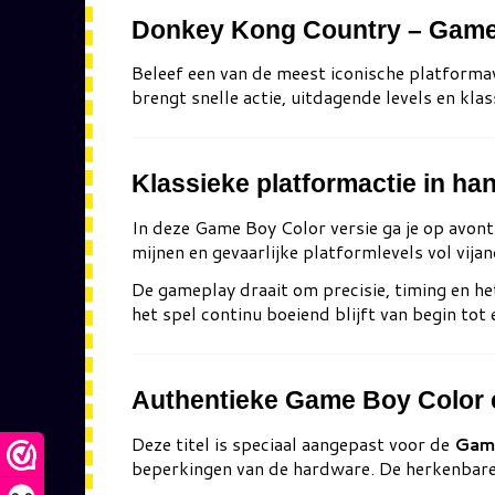
Donkey Kong Country – Game 
Beleef een van de meest iconische platform
brengt snelle actie, uitdagende levels en kla
Klassieke platformactie in ha
In deze Game Boy Color versie ga je op avo
mijnen en gevaarlijke platformlevels vol vija
De gameplay draait om precisie, timing en he
het spel continu boeiend blijft van begin tot 
Authentieke Game Boy Color 
Deze titel is speciaal aangepast voor de
Gam
beperkingen van de hardware. De herkenbare 