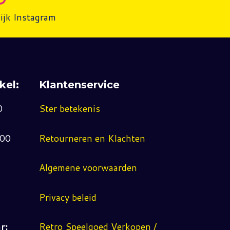
ijk Instagram
kel:
Klantenservice
0
Ster betekenis
:00
Retourneren en Klachten
Algemene voorwaarden
Privacy beleid
r:
Retro Speelgoed Verkopen /