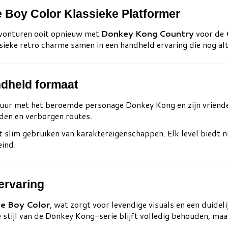
Boy Color Klassieke Platformer
avonturen ooit opnieuw met
Donkey Kong Country
voor de
ssieke retro charme samen in een handheld ervaring die nog alti
ndheld formaat
ntuur met het beroemde personage
Donkey Kong
en zijn vriend
nden en verborgen routes.
t slim gebruiken van karaktereigenschappen. Elk level biedt 
eind.
ervaring
e Boy Color
, wat zorgt voor levendige visuals en een duideli
stijl van de Donkey Kong-serie blijft volledig behouden, ma